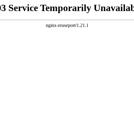
03 Service Temporarily Unavailab
nginx-reuseport/1.21.1