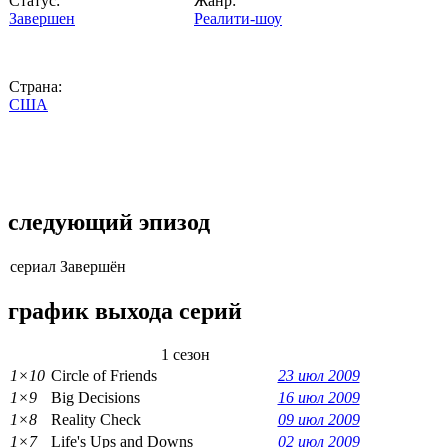
Статус:
Жанр:
Завершен
Реалити-шоу
Страна:
США
следующий эпизод
сериал Завершён
график выхода серий
1 сезон
1×10
Circle of Friends
23 июл 2009
1×9
Big Decisions
16 июл 2009
1×8
Reality Check
09 июл 2009
1×7
Life's Ups and Downs
02 июл 2009