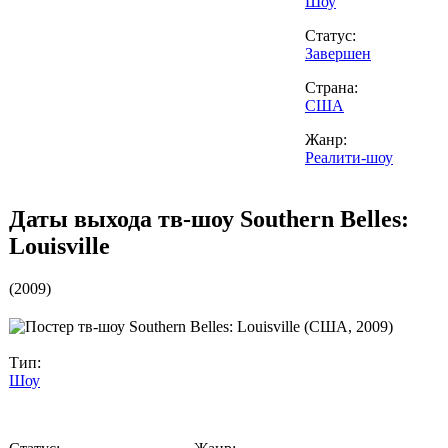
Шоу
Статус:
Завершен
Страна:
США
Жанр:
Реалити-шоу
Даты выхода тв-шоу
Southern Belles:
Louisville
(
2009
)
Тип:
Шоу