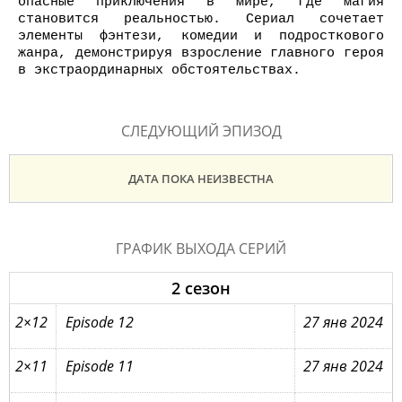
опасные приключения в мире, где магия
становится реальностью. Сериал сочетает
элементы фэнтези, комедии и подросткового
жанра, демонстрируя взросление главного героя
в экстраординарных обстоятельствах.
СЛЕДУЮЩИЙ ЭПИЗОД
ДАТА ПОКА НЕИЗВЕСТНА
ГРАФИК ВЫХОДА СЕРИЙ
2 сезон
2×12
Episode 12
27 янв 2024
2×11
Episode 11
27 янв 2024