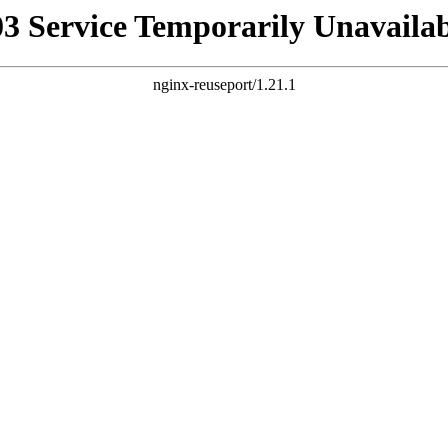
03 Service Temporarily Unavailab
nginx-reuseport/1.21.1