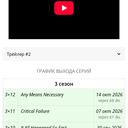
Трейлер #2
ГРАФИК ВЫХОДА СЕРИЙ
3 сезон
3×12
Any Means Necessary
14 окт 2026
через 68 дн.
3×11
Critical Failure
07 окт 2026
через 61 дн.
3×10
It All Happened So Fast
30 сен 2026