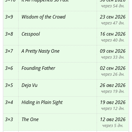
через 54 дн.
3×9
Wisdom of the Crowd
23 сен 2026
через 47 дн.
3×8
Cesspool
16 сен 2026
через 40 дн.
3×7
A Pretty Nasty One
09 сен 2026
через 33 дн.
3×6
Founding Father
02 сен 2026
через 26 дн.
3×5
Deja Vu
26 авг 2026
через 19 дн.
3×4
Hiding in Plain Sight
19 авг 2026
через 12 дн.
3×3
The One
12 авг 2026
через 5 дн.