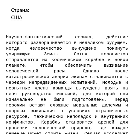
Страна:
США
Научно-фантастический сериал, действие
которого разворачивается в недалеком будущем,
когда человечество вынуждено покинуть
умирающую Землю. Сотня колонистов
отправляется на космическом корабле к новой
планете, чтобы обеспечить выживание
человеческой расы. Однако после
катастрофической аварии экипаж сталкивается с
чередой непредвиденных испытаний. Молодые и
неопытные члены команды вынуждены взять на
себя руководство миссией, для которой они
изначально не были подготовлены. Перед
героями встают сложные моральные дилеммы и
вопросы выживания в условиях ограниченных
ресурсов, технических неполадок и внутренних
конфликтов. Корабль становится ареной для
проверки человеческой природы, где каждое
решение может стоить жизни. Сериал исследует