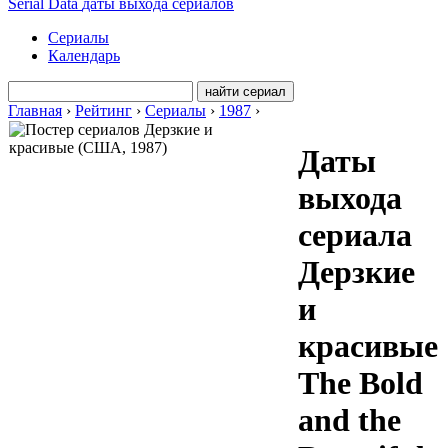
Serial Data
даты выхода сериалов
Сериалы
Календарь
Главная
›
Рейтинг
›
Сериалы
›
1987
›
Даты
выхода
сериала
Дерзкие
и
красивые
The Bold
and the