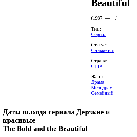
Beautiful
(
1987 —
...
)
Тип:
Сериал
Статус:
Снимается
Страна:
США
Жанр:
Драма
Мелодрама
Семейный
Даты выхода сериала
Дерзкие и
красивые
The Bold and the Beautiful