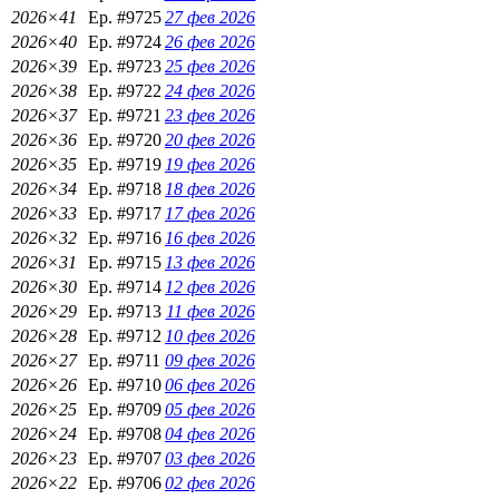
2026×41
Ep. #9725
27 фев 2026
2026×40
Ep. #9724
26 фев 2026
2026×39
Ep. #9723
25 фев 2026
2026×38
Ep. #9722
24 фев 2026
2026×37
Ep. #9721
23 фев 2026
2026×36
Ep. #9720
20 фев 2026
2026×35
Ep. #9719
19 фев 2026
2026×34
Ep. #9718
18 фев 2026
2026×33
Ep. #9717
17 фев 2026
2026×32
Ep. #9716
16 фев 2026
2026×31
Ep. #9715
13 фев 2026
2026×30
Ep. #9714
12 фев 2026
2026×29
Ep. #9713
11 фев 2026
2026×28
Ep. #9712
10 фев 2026
2026×27
Ep. #9711
09 фев 2026
2026×26
Ep. #9710
06 фев 2026
2026×25
Ep. #9709
05 фев 2026
2026×24
Ep. #9708
04 фев 2026
2026×23
Ep. #9707
03 фев 2026
2026×22
Ep. #9706
02 фев 2026