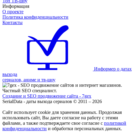
Топ ТВ-шоу
Информация
О проекте
Политика конфиденциальности
Контакты
Информер о датах
выхода
сериалов, аниме и тв-шоу
Создание и SEO продвижение сайта - 7gex
SerialData - даты выхода сериалов © 2011 – 2026
Сайт использует cookie для хранения данных. Продолжая
использовать сайт, Вы даете согласие на работу с этими
файлами, а также подтверждаете свое согласие с
политикой
конфиденциальности
и обработки персональных данных.