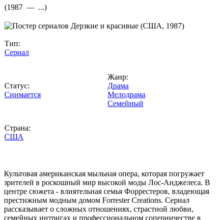
(
1987 —
...
)
Тип:
Сериал
Жанр:
Статус:
Драма
Снимается
Мелодрама
Семейный
Страна:
США
Культовая американская мыльная опера, которая погружает
зрителей в роскошный мир высокой моды Лос-Анджелеса. В
центре сюжета - влиятельная семья Форрестеров, владеющая
престижным модным домом Forrester Creations. Сериал
рассказывает о сложных отношениях, страстной любви,
семейных интригах и профессиональном соперничестве в