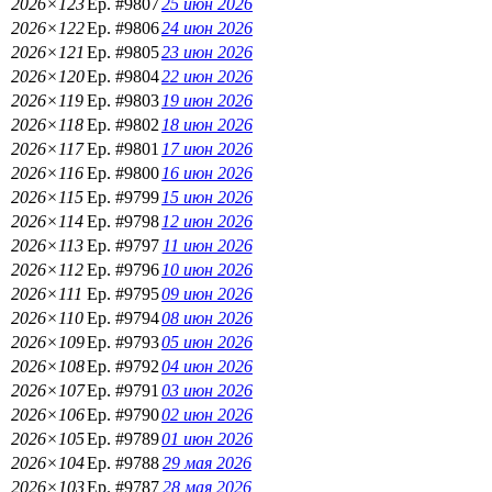
2026×123
Ep. #9807
25 июн 2026
2026×122
Ep. #9806
24 июн 2026
2026×121
Ep. #9805
23 июн 2026
2026×120
Ep. #9804
22 июн 2026
2026×119
Ep. #9803
19 июн 2026
2026×118
Ep. #9802
18 июн 2026
2026×117
Ep. #9801
17 июн 2026
2026×116
Ep. #9800
16 июн 2026
2026×115
Ep. #9799
15 июн 2026
2026×114
Ep. #9798
12 июн 2026
2026×113
Ep. #9797
11 июн 2026
2026×112
Ep. #9796
10 июн 2026
2026×111
Ep. #9795
09 июн 2026
2026×110
Ep. #9794
08 июн 2026
2026×109
Ep. #9793
05 июн 2026
2026×108
Ep. #9792
04 июн 2026
2026×107
Ep. #9791
03 июн 2026
2026×106
Ep. #9790
02 июн 2026
2026×105
Ep. #9789
01 июн 2026
2026×104
Ep. #9788
29 мая 2026
2026×103
Ep. #9787
28 мая 2026