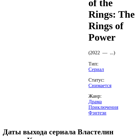
of the
Rings: The
Rings of
Power
(
2022 —
...
)
Тип:
Сериал
Статус:
Снимается
Жанр:
Драма
Приключения
Фэнтези
Даты выхода сериала
Властелин