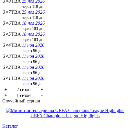
3×8
TBA
25 ноя 2026
через 110 дн.
3×7
TBA
25 ноя 2026
через 110 дн.
3×6
TBA
18 ноя 2026
через 103 дн.
3×5
TBA
18 ноя 2026
через 103 дн.
3×4
TBA
11 ноя 2026
через 96 дн.
3×3
TBA
11 ноя 2026
через 96 дн.
3×2
TBA
11 ноя 2026
через 96 дн.
3×1
TBA
11 ноя 2026
через 96 дн.
+
2 сезон
+
+
1 сезон
+
Случайный сериал
UEFA Champions League Highlights
Каталог