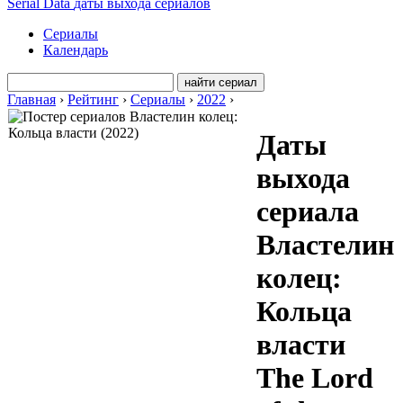
Serial Data
даты выхода сериалов
Сериалы
Календарь
Главная
›
Рейтинг
›
Сериалы
›
2022
›
Даты
выхода
сериала
Властелин
колец:
Кольца
власти
The Lord