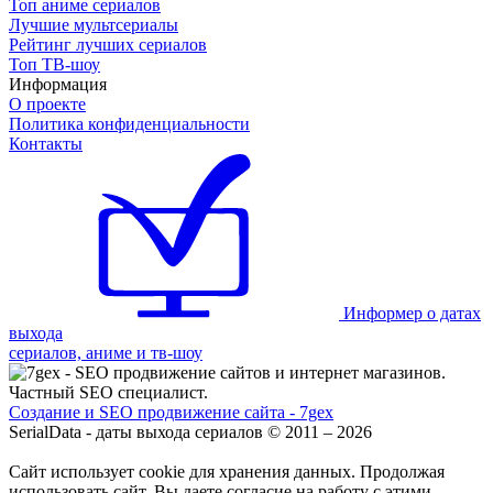
Топ аниме сериалов
Лучшие мультсериалы
Рейтинг лучших сериалов
Топ ТВ-шоу
Информация
О проекте
Политика конфиденциальности
Контакты
Информер о датах
выхода
сериалов, аниме и тв-шоу
Создание и SEO продвижение сайта - 7gex
SerialData - даты выхода сериалов © 2011 – 2026
Сайт использует cookie для хранения данных. Продолжая
использовать сайт, Вы даете согласие на работу с этими