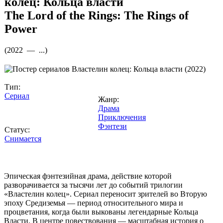
колец: Кольца власти
The Lord of the Rings: The Rings of
Power
(
2022 —
...
)
Тип:
Сериал
Жанр:
Драма
Приключения
Фэнтези
Статус:
Снимается
Эпическая фэнтезийная драма, действие которой
разворачивается за тысячи лет до событий трилогии
«Властелин колец». Сериал переносит зрителей во Вторую
эпоху Средиземья — период относительного мира и
процветания, когда были выкованы легендарные Кольца
Власти. В центре повествования — масштабная история о