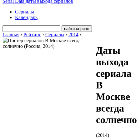
Serial Data
даты выхода сериалов
Сериалы
Календарь
Главная
›
Рейтинг
›
Сериалы
›
2014
›
Даты
выхода
сериала
В
Москве
всегда
солнечно
(
2014
)