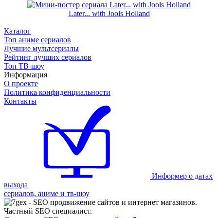
Later... with Jools Holland
Каталог
Топ аниме сериалов
Лучшие мультсериалы
Рейтинг лучших сериалов
Топ ТВ-шоу
Информация
О проекте
Политика конфиденциальности
Контакты
Информер о датах
выхода
сериалов, аниме и тв-шоу