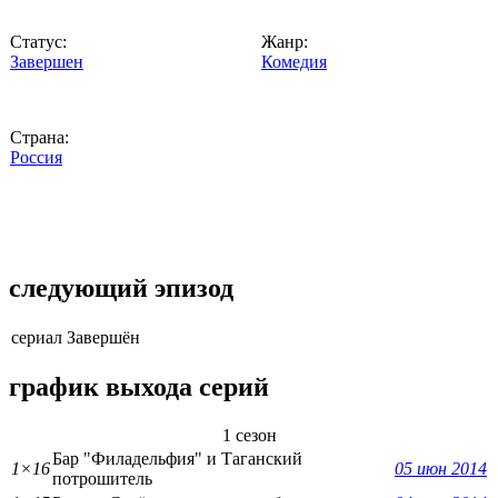
Статус:
Жанр:
Завершен
Комедия
Страна:
Россия
следующий эпизод
сериал Завершён
график выхода серий
1 сезон
Бар "Филадельфия" и Таганский
1×16
05 июн 2014
потрошитель