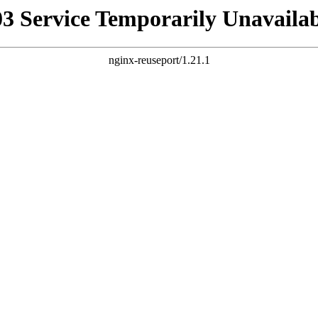
03 Service Temporarily Unavailab
nginx-reuseport/1.21.1