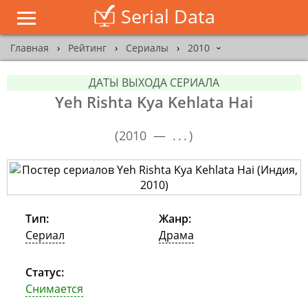
Serial Data
Главная
›
Рейтинг
›
Сериалы
›
2010
›
ДАТЫ ВЫХОДА СЕРИАЛА
Yeh Rishta Kya Kehlata Hai
(
2010 —
...
)
Тип:
Жанр:
Сериал
Драма
Статус:
Снимается