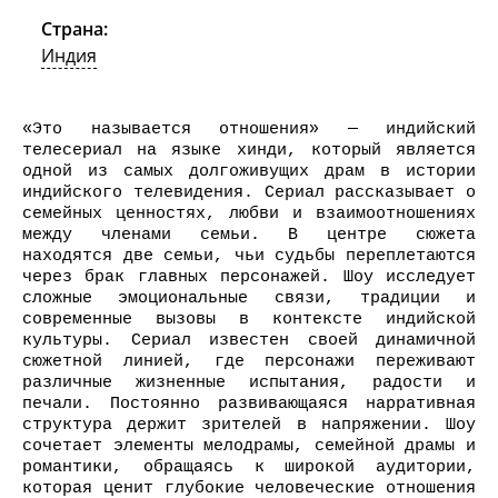
Страна:
Индия
«Это называется отношения» — индийский
телесериал на языке хинди, который является
одной из самых долгоживущих драм в истории
индийского телевидения. Сериал рассказывает о
семейных ценностях, любви и взаимоотношениях
между членами семьи. В центре сюжета
находятся две семьи, чьи судьбы переплетаются
через брак главных персонажей. Шоу исследует
сложные эмоциональные связи, традиции и
современные вызовы в контексте индийской
культуры. Сериал известен своей динамичной
сюжетной линией, где персонажи переживают
различные жизненные испытания, радости и
печали. Постоянно развивающаяся нарративная
структура держит зрителей в напряжении. Шоу
сочетает элементы мелодрамы, семейной драмы и
романтики, обращаясь к широкой аудитории,
которая ценит глубокие человеческие отношения