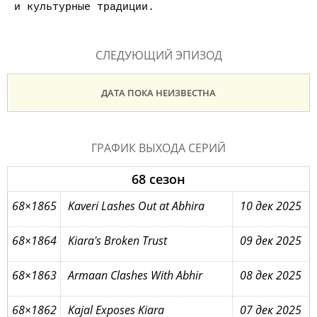
и культурные традиции.
СЛЕДУЮЩИЙ ЭПИЗОД
ДАТА ПОКА НЕИЗВЕСТНА
ГРАФИК ВЫХОДА СЕРИЙ
68 сезон
68×1865
Kaveri Lashes Out at Abhira
10 дек 2025
68×1864
Kiara's Broken Trust
09 дек 2025
68×1863
Armaan Clashes With Abhir
08 дек 2025
68×1862
Kajal Exposes Kiara
07 дек 2025