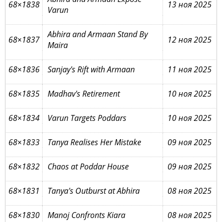
68×1838
13 ноя 2025
Varun
Abhira and Armaan Stand By
68×1837
12 ноя 2025
Maira
68×1836
Sanjay's Rift with Armaan
11 ноя 2025
68×1835
Madhav's Retirement
10 ноя 2025
68×1834
Varun Targets Poddars
10 ноя 2025
68×1833
Tanya Realises Her Mistake
09 ноя 2025
68×1832
Chaos at Poddar House
09 ноя 2025
68×1831
Tanya's Outburst at Abhira
08 ноя 2025
68×1830
Manoj Confronts Kiara
08 ноя 2025