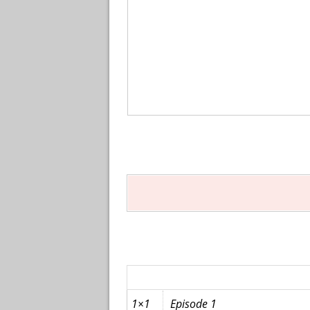
1×1
Episode 1