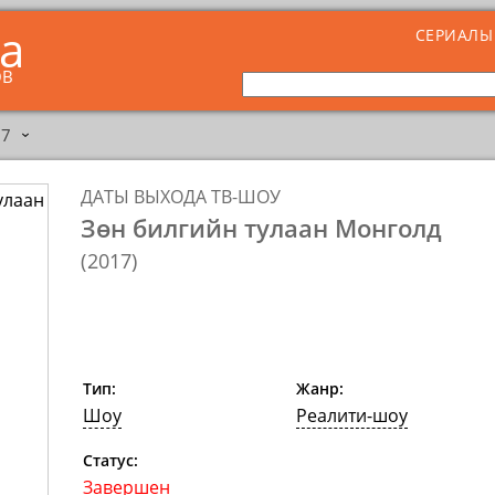
ta
СЕРИАЛЫ
ОВ
17
›
ДАТЫ ВЫХОДА ТВ-ШОУ
Зөн билгийн тулаан Монголд
(
2017
)
Тип:
Жанр:
Шоу
Реалити-шоу
Статус:
Завершен